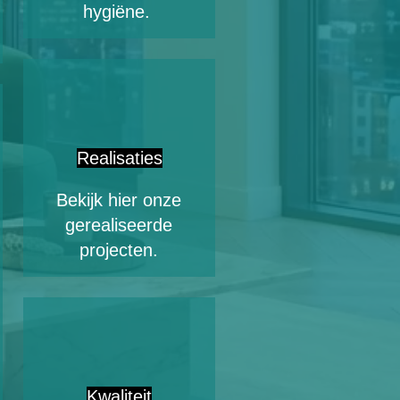
hygiëne.
Realisaties
Bekijk hier onze
gerealiseerde
projecten.
Kwaliteit