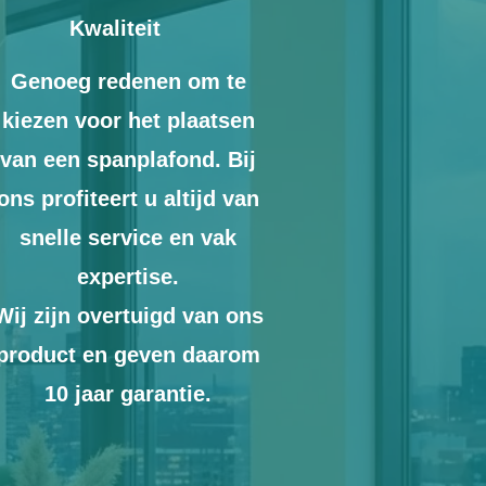
Kwaliteit
Genoeg redenen om te
kiezen voor het plaatsen
van een spanplafond. Bij
ons profiteert u altijd van
snelle service en vak
expertise.
Wij zijn overtuigd van ons
product en geven daarom
10 jaar garantie.