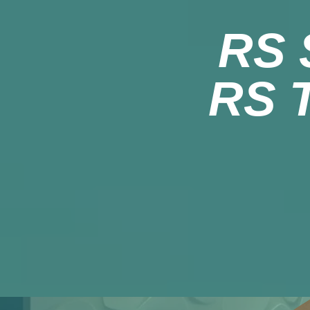
RS 
RS 