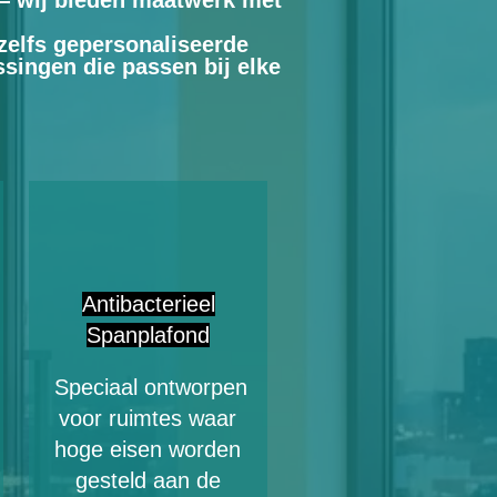
— wij bieden maatwerk met
 zelfs gepersonaliseerde
singen die passen bij elke
Antibacterieel
Spanplafond
Speciaal ontworpen
voor ruimtes waar
hoge eisen worden
gesteld aan de