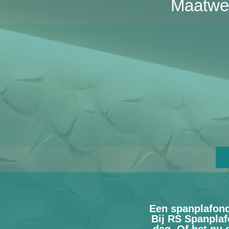
Maatwer
Een spanplafond
Bij RS Spanplaf