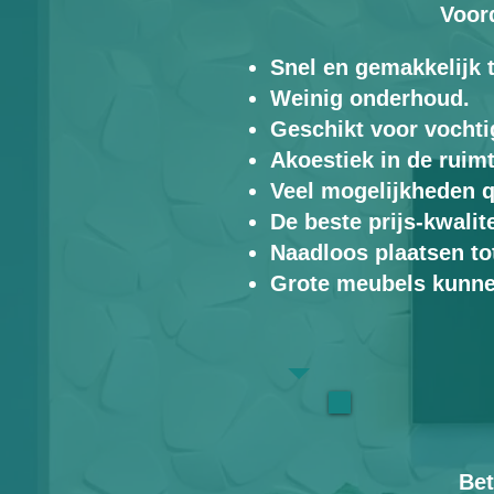
Voor
Snel en gemakkelijk 
Weinig onderhoud.
Geschikt voor vochti
Akoestiek in de ruim
Veel mogelijkheden q
De beste prijs-kwalit
Naadloos plaatsen to
Grote meubels kunnen
Bet