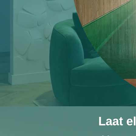
Laat e