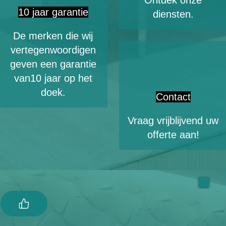
Ontdek onze
10 jaar garantie
diensten.
De merken die wij
vertegenwoordigen
geven een garantie
van10 jaar op het
doek.
Contact
Vraag vrijblijvend uw
offerte aan!