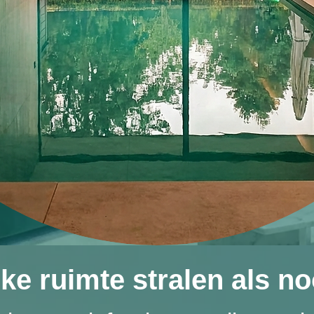
lke ruimte stralen als no