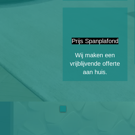
Prijs Spanplafond
Wij maken een
vrijblijvende offerte
aan huis.