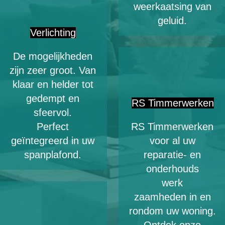
weerkaatsing van
geluid.
Verlichting
De mogelijkheden
zijn zeer groot. Van
klaar en helder tot
gedempt en
RS Timmerwerken
sfeervol.
Perfect
RS Timmerwerken
geïntegreerd in uw
voor al uw
spanplafond.
reparatie- en
onderhouds
werk
zaamheden in en
rondom uw woning.